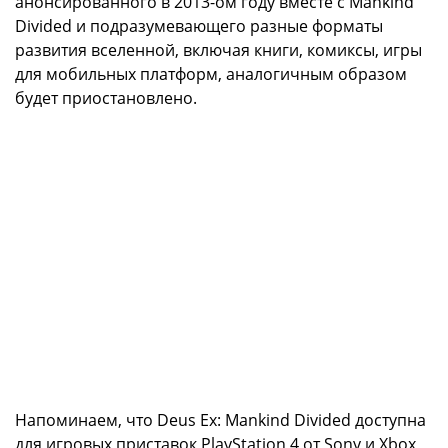
анонсированного в 2013-ом году вместе с Mankind
Divided и подразумевающего разные форматы
развития вселенной, включая книги, комиксы, игры
для мобильных платформ, аналогичным образом
будет приостановлено.
Напоминаем, что Deus Ex: Mankind Divided доступна
для игровых приставок PlayStation 4 от Sony и Xbox