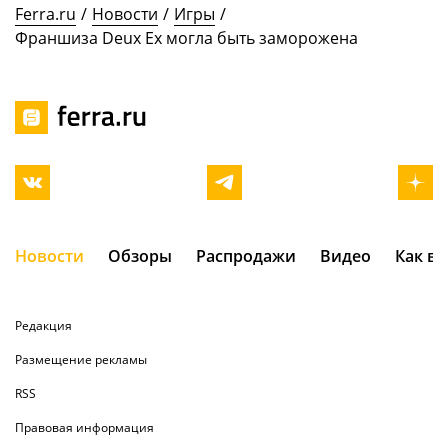
Ferra.ru
/
Новости
/
Игры
/
Франшиза Deux Ex могла быть заморожена
Новости
Обзоры
Распродажи
Видео
Как в
Редакция
Размещение рекламы
RSS
Правовая информация