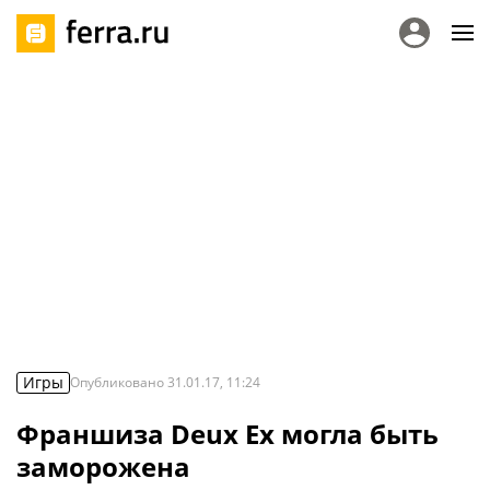
Игры
Опубликовано
31.01.17, 11:24
Франшиза Deux Ex могла быть
заморожена