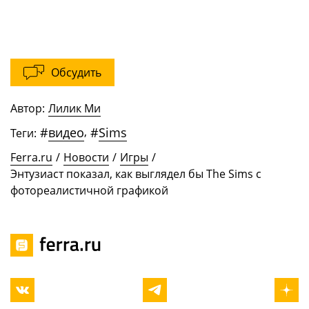
Обсудить
Автор:
Лилик Ми
#
видео
,
#
Sims
Теги:
Ferra.ru
/
Новости
/
Игры
/
Энтузиаст показал, как выглядел бы The Sims с
фотореалистичной графикой