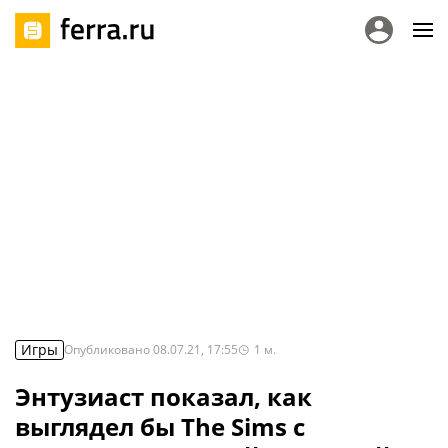
Игры
Опубликовано
08.07.21, 17:55
1
м.
Энтузиаст показал, как
выглядел бы The Sims с