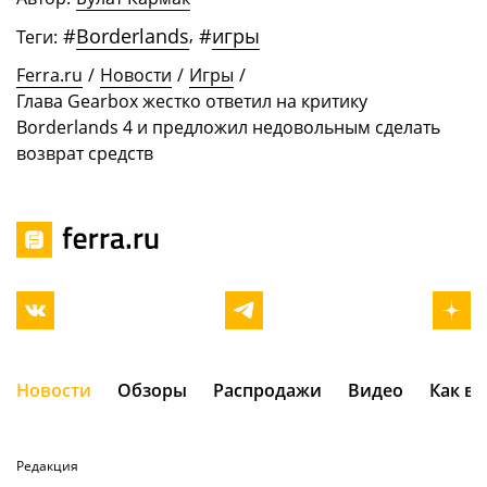
#
Borderlands
,
#
игры
Теги:
Ferra.ru
/
Новости
/
Игры
/
Глава Gearbox жестко ответил на критику
Borderlands 4 и предложил недовольным сделать
возврат средств
Новости
Обзоры
Распродажи
Видео
Как в
Редакция