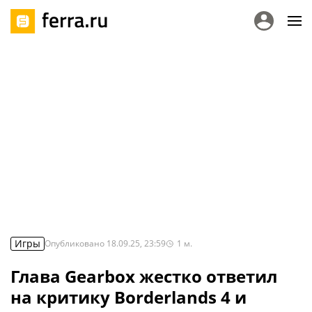
Игры
Опубликовано
18.09.25, 23:59
1
м.
Глава Gearbox жестко ответил
на критику Borderlands 4 и