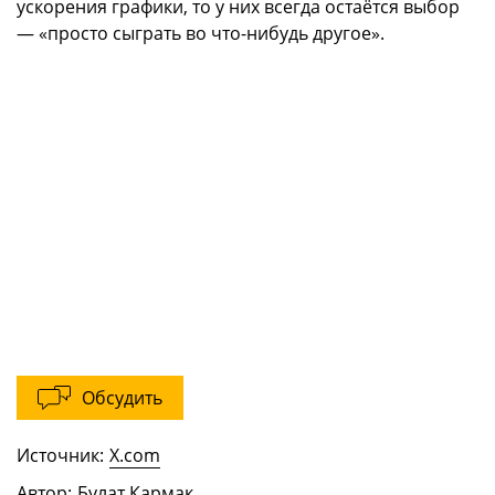
ускорения графики, то у них всегда остаётся выбор
— «просто сыграть во что-нибудь другое».
Обсудить
Источник:
X.com
Автор:
Булат Кармак