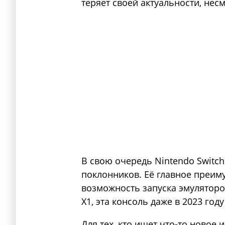
теряет своей актуальности, несм
В свою очередь Nintendo Switch
поклонников. Её главное преим
возможность запуска эмуляторо
X1, эта консоль даже в 2023 году
Для тех, кто ищет что-то новое