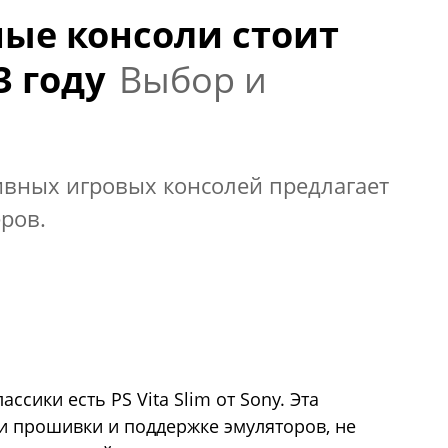
ые консоли стоит
3 году
Выбор и
ивных игровых консолей предлагает
ров.
ссики есть PS Vita Slim от Sony. Эта
и прошивки и поддержке эмуляторов, не