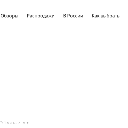
Обзоры
Распродажи
В России
Как выбрать
1
мин.
a
A