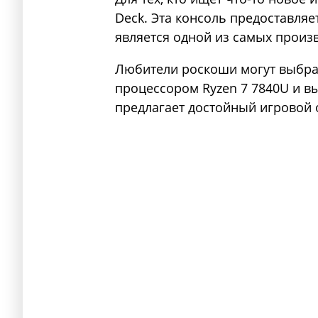
Deck. Эта консоль предоставляе
является одной из самых произ
Любители роскоши могут выбрат
процессором Ryzen 7 7840U и в
предлагает достойный игровой 