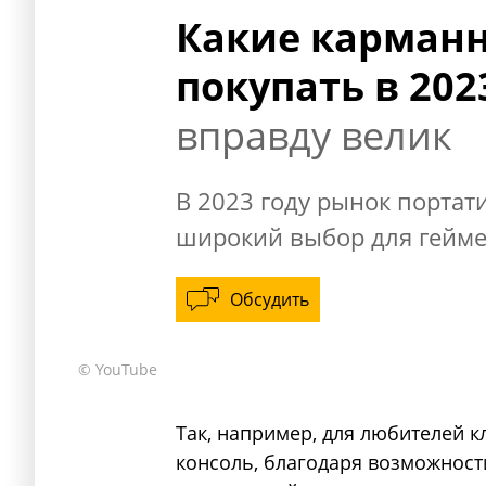
Какие карманн
покупать в 202
вправду велик
В 2023 году рынок портат
широкий выбор для гейме
Обсудить
© YouTube
Так, например, для любителей кла
консоль, благодаря возможност