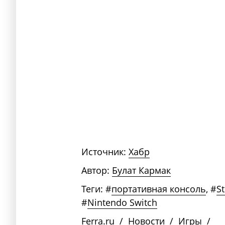
Источник:
Хабр
Автор:
Булат Кармак
Теги:
#
портативная консоль
,
#
S
#
Nintendo Switch
Ferra.ru
/
Новости
/
Игры
/