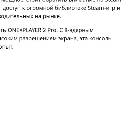
т доступ к огромной библиотеке Steam-игр и
водительных на рынке.
ь ONEXPLAYER 2 Pro. С 8-ядерным
ысоким разрешением экрана, эта консоль
опыт.