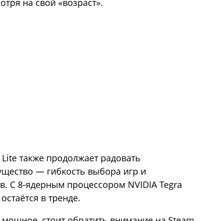
отря на свой «возраст».
 Lite также продолжает радовать
ущество — гибкость выбора игр и
в. С 8-ядерным процессором NVIDIA Tegra
 остаётся в тренде.
 и мощное, стоит обратить внимание на Steam