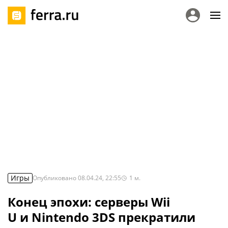
Игры
Опубликовано
08.04.24, 22:55
1
м.
Конец эпохи: серверы Wii
U и Nintendo 3DS прекратили