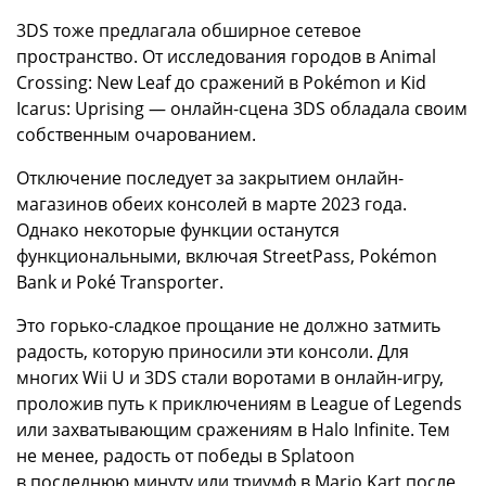
3DS тоже предлагала обширное сетевое
пространство. От исследования городов в Animal
Crossing: New Leaf до сражений в Pokémon и Kid
Icarus: Uprising — онлайн-сцена 3DS обладала своим
собственным очарованием.
Отключение последует за закрытием онлайн-
магазинов обеих консолей в марте 2023 года.
Однако некоторые функции останутся
функциональными, включая StreetPass, Pokémon
Bank и Poké Transporter.
Это горько-сладкое прощание не должно затмить
радость, которую приносили эти консоли. Для
многих Wii U и 3DS стали воротами в онлайн-игру,
проложив путь к приключениям в League of Legends
или захватывающим сражениям в Halo Infinite. Тем
не менее, радость от победы в Splatoon
в последнюю минуту или триумф в Mario Kart после