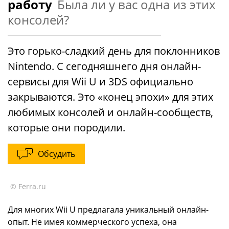
работу
Была ли у вас одна из этих
консолей?
Это горько-сладкий день для поклонников
Nintendo. С сегодняшнего дня онлайн-
сервисы для Wii U и 3DS официально
закрываются. Это «конец эпохи» для этих
любимых консолей и онлайн-сообществ,
которые они породили.
Обсудить
© Ferra.ru
Для многих Wii U предлагала уникальный онлайн-
опыт. Не имея коммерческого успеха, она