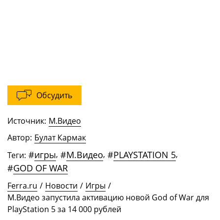
Обсудить
Источник:
М.Видео
Автор:
Булат Кармак
#
игры
,
#
М.Видео
,
#
PLAYSTATION 5
,
Теги:
#
GOD OF WAR
Ferra.ru
/
Новости
/
Игры
/
М.Видео запустила активацию новой God of War для
PlayStation 5 за 14 000 рублей