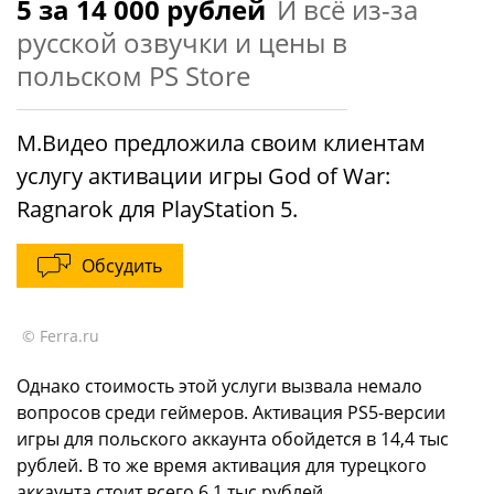
5 за 14 000 рублей
И всё из-за
русской озвучки и цены в
польском PS Store
М.Видео предложила своим клиентам
услугу активации игры God of War:
Ragnarok для PlayStation 5.
Обсудить
© Ferra.ru
Однако стоимость этой услуги вызвала немало
вопросов среди геймеров. Активация PS5-версии
игры для польского аккаунта обойдется в 14,4 тыс
рублей. В то же время активация для турецкого
аккаунта стоит всего 6,1 тыс рублей.