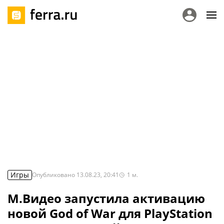
Игры
Опубликовано
13.08.23, 20:41
1
м.
М.Видео запустила активацию
новой God of War для PlayStation