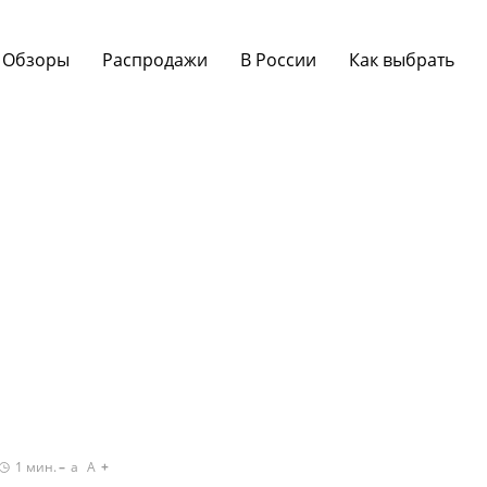
Обзоры
Распродажи
В России
Как выбрать
1
мин.
a
A