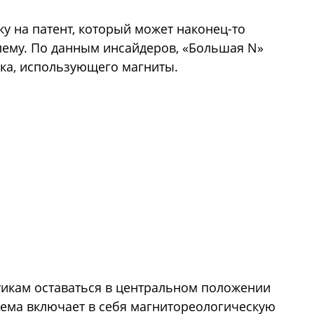
у на патент, который может наконец-то
лему. По данным инсайдеров, «Большая N»
ка, использующего магниты.
тикам оставаться в центральном положении
тема включает в себя магнитореологическую