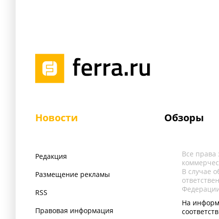
Новости
Обзоры
Все права
Редакция
коммерчес
В случае 
Размещение рекламы
ответстве
Федерации
RSS
На информ
Правовая информация
соответст