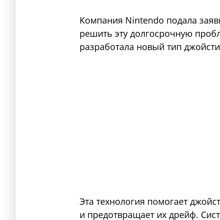
Компания Nintendo подала заявк
решить эту долгосрочную проб
разработала новый тип джойсти
Эта технология помогает джойс
и предотвращает их дрейф. Сис