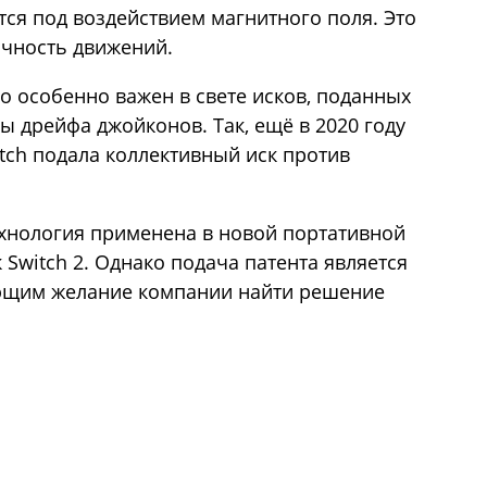
тся под воздействием магнитного поля. Это
очность движений.
o особенно важен в свете исков, поданных
ы дрейфа джойконов. Так, ещё в 2020 году
tch подала коллективный иск против
технология применена в новой портативной
 Switch 2. Однако подача патента является
ющим желание компании найти решение