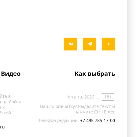
Видео
Как выбрать
йта в
ferra.ru, 2026 г.
18+
ьца Сайта.
Нашли опечатку? Выделите текст и
 к
нажмите Ctrl+Enter
йской
Телефон редакции:
+7 495 785-17-00
 в