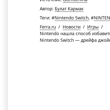
Автор:
Булат Кармак
Теги:
#
Nintendo Switch
,
#
NINTE
Ferra.ru
/
Новости
/
Игры
/
Nintendo нашла способ избавит
Nintendo Switch — дрейфа джой