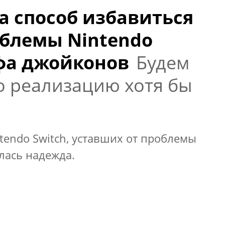
а способ избавиться
облемы Nintendo
фа джойконов
Будем
го реализацию хотя бы
tendo Switch, уставших от проблемы
лась надежда.