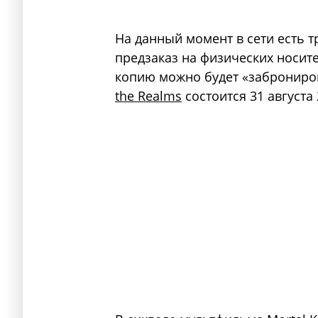
На данный момент в сети есть тр
предзаказ на физических носит
копию можно будет «заброниро
the Realms
состоится 31 августа 