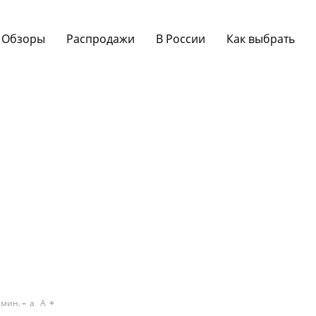
Обзоры
Распродажи
В России
Как выбрать
мин.
a
A