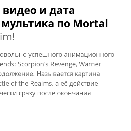
видео и дата
 мультика по Mortal
him!
 довольно успешного анимационного
nds: Scorpion's Revenge, Warner
одолжение. Называется картина
tle of the Realms, а её действие
чески сразу после окончания