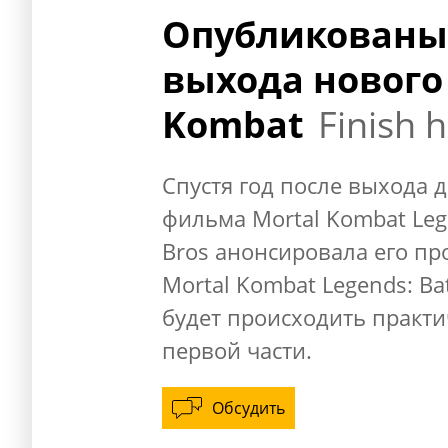
Опубликованы 
выхода нового
Kombat
Finish 
Спустя год после выхода
фильма Mortal Kombat Lege
Bros анонсировала его пр
Mortal Kombat Legends: Bat
будет происходить практи
первой части.
Обсудить