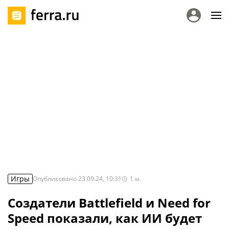
Игры
Опубликовано
23.09.24, 10:31
1
м.
Создатели Battlefield и Need for
Speed показали, как ИИ будет