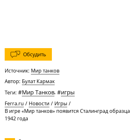
Обсудить
Источник:
Мир танков
Автор:
Булат Кармак
#
Мир Танков
,
#
игры
Теги:
Ferra.ru
/
Новости
/
Игры
/
В игре «Мир танков» появится Сталинград образца
1942 года