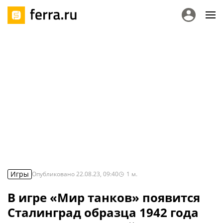
Игры
Опубликовано
22.08.23, 09:40
1
м.
В игре «Мир танков» появится
Сталинград образца 1942 года