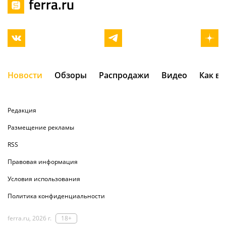
Новости
Обзоры
Распродажи
Видео
Как в
Редакция
Размещение рекламы
RSS
Правовая информация
Условия использования
Политика конфиденциальности
ferra.ru, 2026 г.
18+