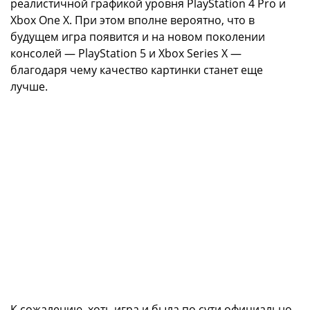
реалистичной графикой уровня PlayStation 4 Pro и
Xbox One X. При этом вполне вероятно, что в
будущем игра появится и на новом поколении
консолей — PlayStation 5 и Xbox Series X —
благодаря чему качество картинки станет еще
лучше.
К сожалению, хоть игра и была по сути официально