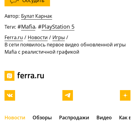
Обсудить
Автор:
Булат Карнак
#
Mafia
,
#
PlayStation 5
Теги:
Ferra.ru
/
Новости
/
Игры
/
В сети появилось первое видео обновленной игры
Mafia с реалистичной графикой
Новости
Обзоры
Распродажи
Видео
Как в