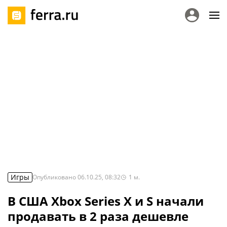
Игры
Опубликовано
06.10.25, 08:32
1
м.
В США Xbox Series X и S начали
продавать в 2 раза дешевле