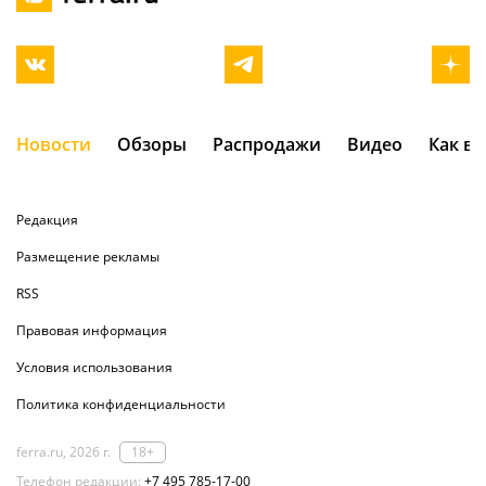
Новости
Обзоры
Распродажи
Видео
Как в
Редакция
Размещение рекламы
RSS
Правовая информация
Условия использования
Политика конфиденциальности
ferra.ru, 2026 г.
18+
Телефон редакции:
+7 495 785-17-00