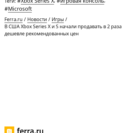
#
Xbox Series X
,
#
игровая консоль
,
Теги:
#
Microsoft
Ferra.ru
/
Новости
/
Игры
/
В США Xbox Series X и S начали продавать в 2 раза
дешевле рекомендованных цен