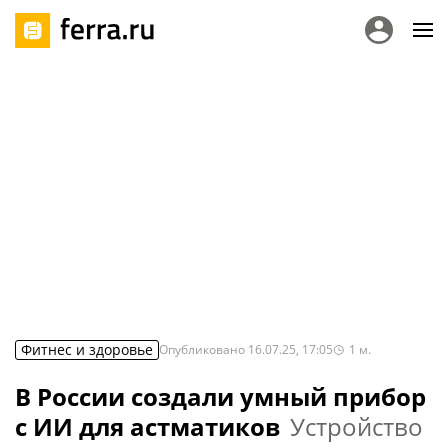
Фитнес и здоровье
Опубликовано
16.07.25, 17:05
1
м.
В России создали умный прибор
с ИИ для астматиков
Устройство