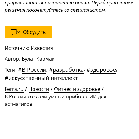
приравнивать к назначению врача. Перед принятием
решения посоветуйтесь со специалистом.
Обсудить
Источник:
Известия
Автор:
Булат Кармак
#
В России
,
#
разработка
,
#
здоровье
,
Теги:
#
искусственный интеллект
Ferra.ru
/
Новости
/
Фитнес и здоровье
/
В России создали умный прибор с ИИ для
астматиков