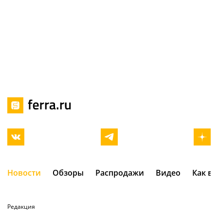
Новости
Обзоры
Распродажи
Видео
Как в
Редакция