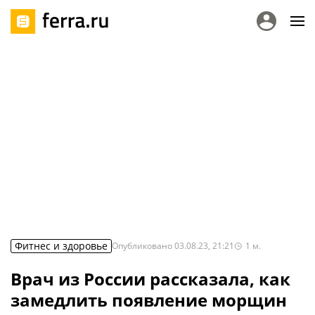
Фитнес и здоровье
Опубликовано
03.08.23, 21:21
1
м.
Врач из России рассказала, как
замедлить появление морщин