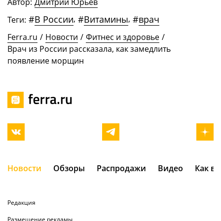
Автор:
Дмитрий Юрьев
#
В России
,
#
Витамины
,
#
врач
Теги:
Ferra.ru
/
Новости
/
Фитнес и здоровье
/
Врач из России рассказала, как замедлить
появление морщин
Новости
Обзоры
Распродажи
Видео
Как в
Редакция
Размещение рекламы