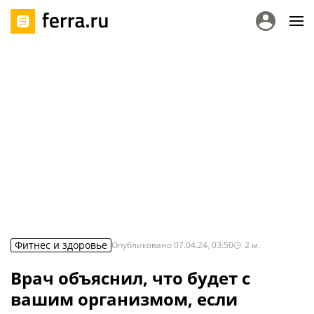
Фитнес и здоровье
Опубликовано
07.04.24, 03:50
2
м.
Врач объяснил, что будет с
вашим организмом, если