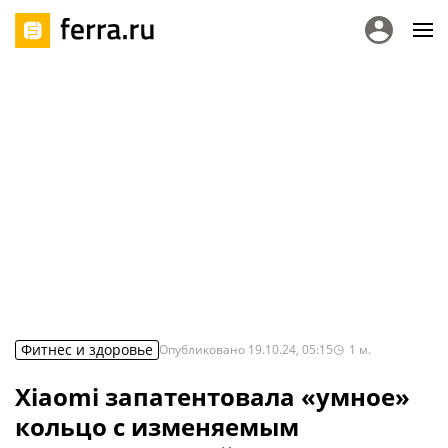
Фитнес и здоровье
Опубликовано
19.10.24, 05:15
1
м.
Xiaomi запатентовала «умное»
кольцо с изменяемым