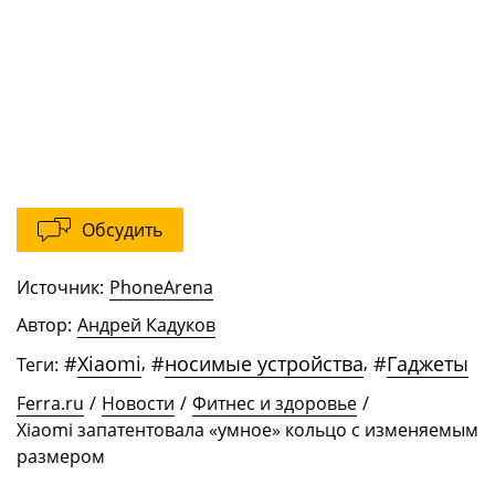
Обсудить
Источник:
PhoneArena
Автор:
Андрей Кадуков
#
Xiaomi
,
#
носимые устройства
,
#
Гаджеты
Теги:
Ferra.ru
/
Новости
/
Фитнес и здоровье
/
Xiaomi запатентовала «умное» кольцо с изменяемым
размером