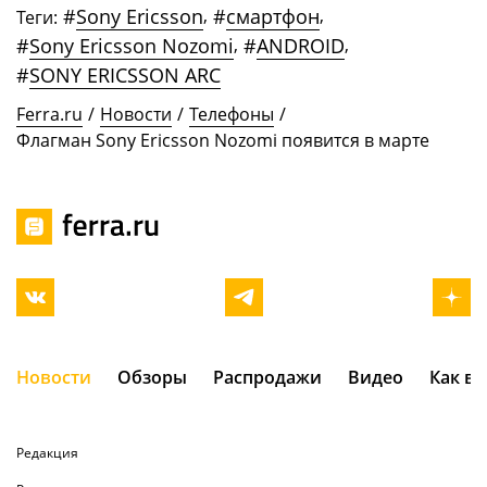
#
Sony Ericsson
,
#
смартфон
,
Теги:
#
Sony Ericsson Nozomi
,
#
ANDROID
,
#
SONY ERICSSON ARC
Ferra.ru
/
Новости
/
Телефоны
/
Флагман Sony Ericsson Nozomi появится в марте
Новости
Обзоры
Распродажи
Видео
Как в
Редакция