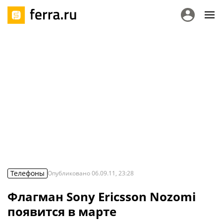
Телефоны
Опубликовано
06.09.11, 23:28
Флагман Sony Ericsson Nozomi
появится в марте