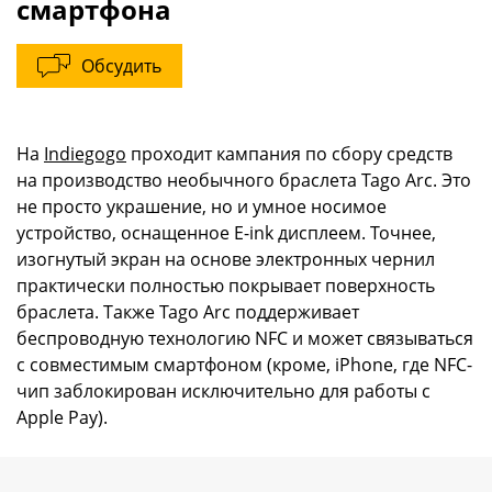
смартфона
Обсудить
На
Indiegogo
проходит кампания по сбору средств
на производство необычного браслета Tago Arc. Это
не просто украшение, но и умное носимое
устройство, оснащенное E-ink дисплеем. Точнее,
изогнутый экран на основе электронных чернил
практически полностью покрывает поверхность
браслета. Также Tago Arc поддерживает
беспроводную технологию NFC и может связываться
с совместимым смартфоном (кроме, iPhone, где NFC-
чип заблокирован исключительно для работы с
Apple Pay).