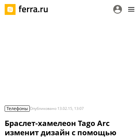
Телефоны
Опубликовано
13.02.15, 13:07
Браслет-хамелеон Tago Arc
изменит дизайн с помощью