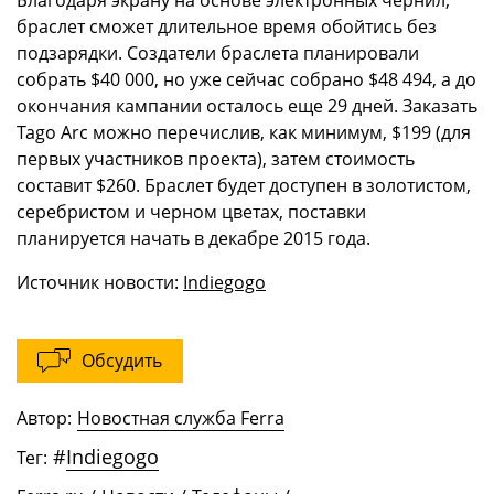
Благодаря экрану на основе электронных чернил,
браслет сможет длительное время обойтись без
подзарядки. Создатели браслета планировали
собрать $40 000, но уже сейчас собрано $48 494, а до
окончания кампании осталось еще 29 дней. Заказать
Tago Arc можно перечислив, как минимум, $199 (для
первых участников проекта), затем стоимость
составит $260. Браслет будет доступен в золотистом,
серебристом и черном цветах, поставки
планируется начать в декабре 2015 года.
Источник новости:
Indiegogo
Обсудить
Автор:
Новостная служба Ferra
#
Indiegogo
Тег: