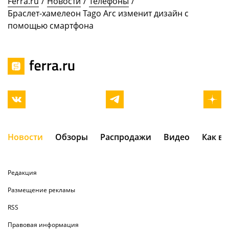
Ferra.ru
/
Новости
/
Телефоны
/
Браслет-хамелеон Tago Arc изменит дизайн с
помощью смартфона
Новости
Обзоры
Распродажи
Видео
Как в
Редакция
Размещение рекламы
RSS
Правовая информация