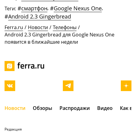
#
смартфон
,
#
Google Nexus One
,
Теги:
#
Android 2.3 Gingerbread
Ferra.ru
/
Новости
/
Телефоны
/
Android 2.3 Gingerbread для Google Nexus One
появится в ближайшие недели
Новости
Обзоры
Распродажи
Видео
Как в
Редакция