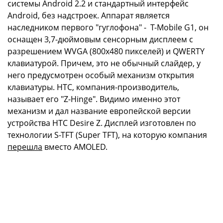
системы Android 2.2 и стандартный интерфейс
Android, без надстроек. Аппарат является
наследником первого "гуглофона" - T-Mobile G1, он
оснащен 3,7-дюймовым сенсорным дисплеем с
разрешением WVGA (800х480 пикселей) и QWERTY
клавиатурой. Причем, это не обычный слайдер, у
него предусмотрен особый механизм открытия
клавиатуры. HTC, компания-производитель,
называет его "Z-Hinge". Видимо именно этот
механизм и дал название европейской версии
устройства HTC Desire Z. Дисплей изготовлен по
технологии S-TFT (Super TFT), на которую компания
перешла
вместо AMOLED.