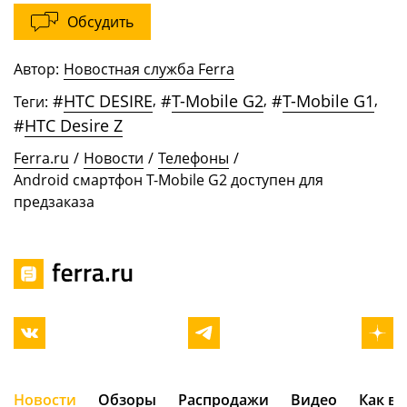
Обсудить
Автор:
Новостная служба Ferra
#
HTC DESIRE
,
#
T-Mobile G2
,
#
T-Mobile G1
,
Теги:
#
HTC Desire Z
Ferra.ru
/
Новости
/
Телефоны
/
Android смартфон T-Mobile G2 доступен для
предзаказа
Новости
Обзоры
Распродажи
Видео
Как в