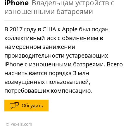
iPhone
Владельцам устройств с
изношенными батареями
В 2017 году в США к Apple был подан
коллективный иск с обвинением в
намеренном занижении
производительности устаревающих
iPhone с изношенными батареями. Всего
насчитывается порядка 3 млн
возмущённых пользователей,
потребовавших компенсацию.
Обсудить
© Pexels.com