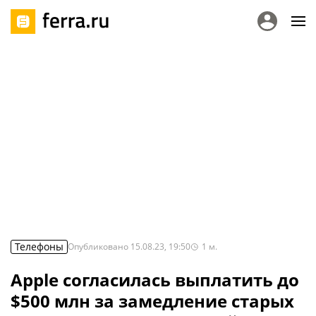
Телефоны
Опубликовано
15.08.23, 19:50
1
м.
Apple согласилась выплатить до
$500 млн за замедление старых