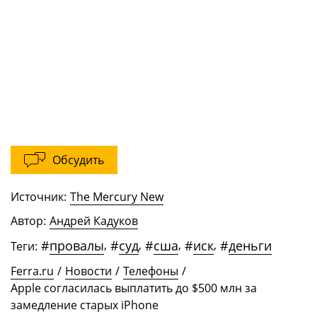
Обсудить
Источник:
The Mercury New
Автор:
Андрей Кадуков
#
провалы
,
#
суд
,
#
сша
,
#
иск
,
#
деньги
Теги:
Ferra.ru
/
Новости
/
Телефоны
/
Apple согласилась выплатить до $500 млн за
замедление старых iPhone