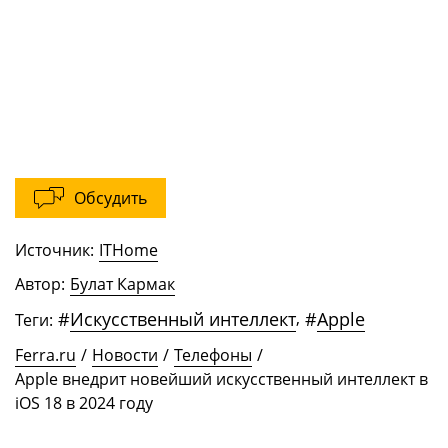
Обсудить
Источник:
ITHome
Автор:
Булат Кармак
#
Искусственный интеллект
,
#
Apple
Теги:
Ferra.ru
/
Новости
/
Телефоны
/
Apple внедрит новейший искусственный интеллект в
iOS 18 в 2024 году