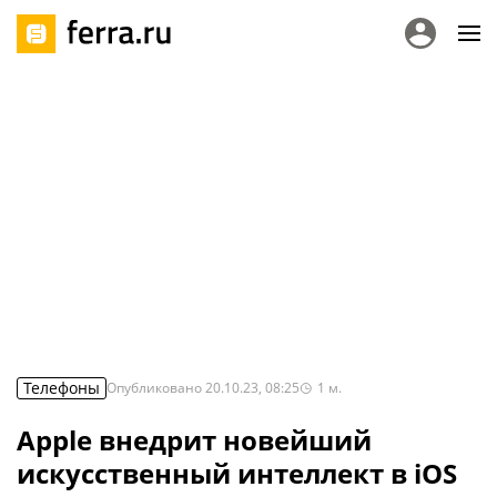
Телефоны
Опубликовано
20.10.23, 08:25
1
м.
Apple внедрит новейший
искусственный интеллект в iOS