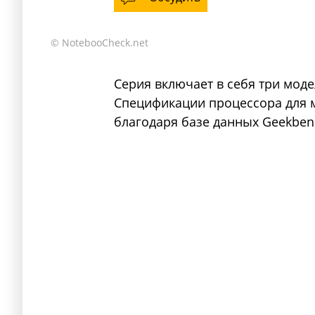
© NotebooCheck.net
Серия включает в себя три модел
Спецификации процессора для м
благодаря базе данных Geekben