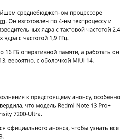
вейшем среднебюджетном процессоре
mm
. Он изготовлен по 4-нм техпроцессу и
зводительных ядра с тактовой частотой 2,4
ядра с частотой 1,9 ГГц.
до 16 ГБ оперативной памяти, а работать он
3, вероятно, с оболочкой MIUI 14.
волнения к предстоящему анонсу, особенно
вердила, что модель Redmi Note 13 Pro+
sity 7200-Ultra.
ся официального анонса, чтобы узнать все
3.