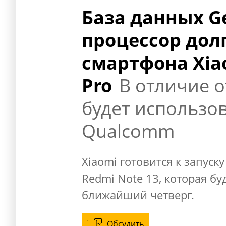
База данных G
процессор дол
смартфона Xia
Pro
В отличие о
будет использов
Qualcomm
Xiaomi готовится к запус
Redmi Note 13, которая бу
ближайший четверг.
Обсудить