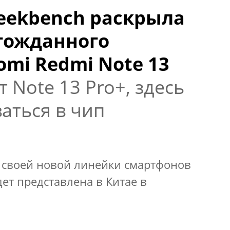
eekbench раскрыла
гожданного
omi Redmi Note 13
т Note 13 Pro+, здесь
аться в чип
ку своей новой линейки смартфонов
дет представлена в Китае в