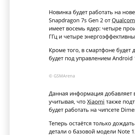
Новинка будет работать на но
Snapdragon 7s Gen 2 от
Qualco
имеет восемь ядер: четыре прои
ГГц и четыре энергоэффективных 
Кроме того, в смартфоне будет 
будет под управлением Android 1
© GSMArena
Данная информация добавляет 
учитывая, что
Xiaomi
также подт
будет работать на чипсете Dimen
Теперь остаётся только дождать
детали о базовой модели Note 1