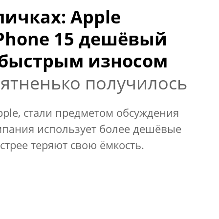
пичках: Apple
iPhone 15 дешёвый
 быстрым износом
ятненько получилось
ple, стали предметом обсуждения
компания использует более дешёвые
стрее теряют свою ёмкость.