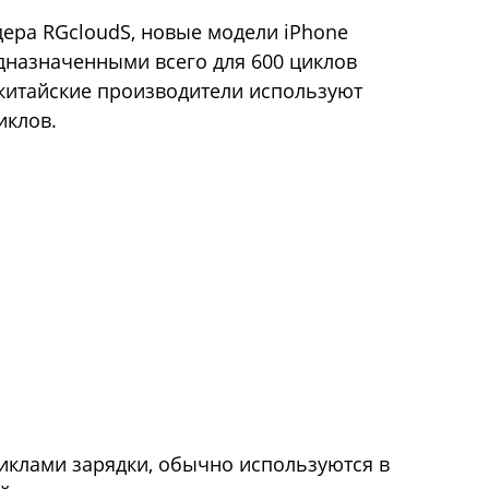
ера RGcloudS, новые модели iPhone
дназначенными всего для 600 циклов
 китайские производители используют
иклов.
циклами зарядки, обычно используются в