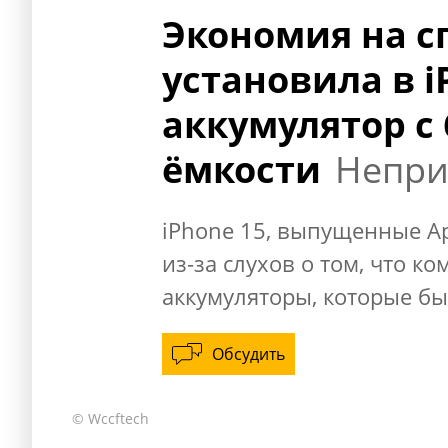
Экономия на с
установила в 
аккумулятор с
ёмкости
Непри
iPhone 15, выпущенные Ap
из-за слухов о том, что 
аккумуляторы, которые бы
Обсудить
© Wccftech