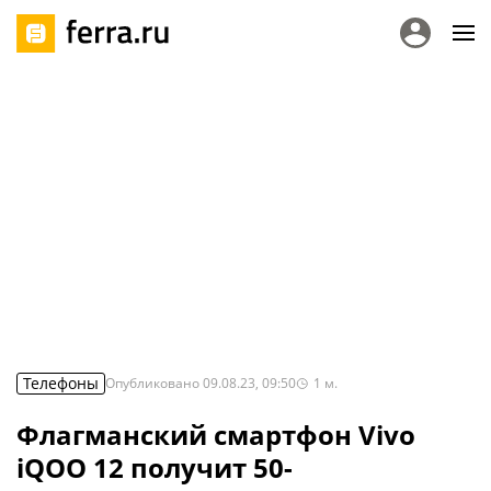
Телефоны
Опубликовано
09.08.23, 09:50
1
м.
Флагманский смартфон Vivo
iQOO 12 получит 50-