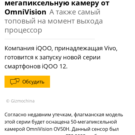
мегапиксельную камеру от
OmniVision
А также самый
топовый на момент выхода
процессор
Компания iQOO, принадлежащая Vivo,
готовится к запуску новой серии
смартфонов iQOO 12.
Обсудить
© Gizmochina
Согласно недавним утечкам, флагманская модель
этой серии будет оснащена 50-мегапиксельной
камерой OmniVision OV50H. Данный сенсор был