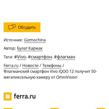
Обсудить
Источник:
Gizmochina
Автор:
Булат Кармак
#
Vivo
,
#
смартфон
,
#
флагман
Теги:
Ferra.ru
/
Новости
/
Телефоны
/
Флагманский смартфон Vivo iQOO 12 получит 50-
мегапиксельную камеру от OmniVision