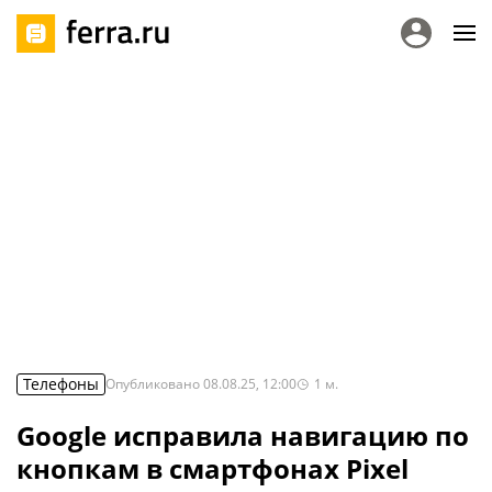
Телефоны
Опубликовано
08.08.25, 12:00
1
м.
Google исправила навигацию по
кнопкам в смартфонах Pixel