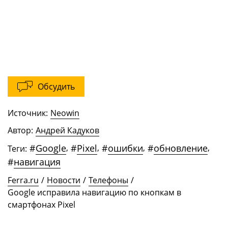
Обсудить
Источник:
Neowin
Автор:
Андрей Кадуков
#
Google
,
#
Pixel
,
#
ошибки
,
#
обновление
,
Теги:
#
навигация
Ferra.ru
/
Новости
/
Телефоны
/
Google исправила навигацию по кнопкам в
смартфонах Pixel