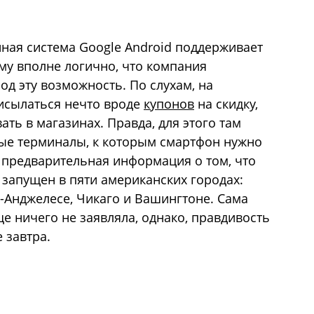
нная система Google Android поддерживает
ому вполне логично, что компания
од эту возможность. По слухам, на
исылаться нечто вроде
купонов
на скидку,
ть в магазинах. Правда, для этого там
ые терминалы, к которым смартфон нужно
ь предварительная информация о том, что
 запущен в пяти американских городах:
-Анджелесе, Чикаго и Вашингтоне. Сама
ще ничего не заявляла, однако, правдивость
 завтра.