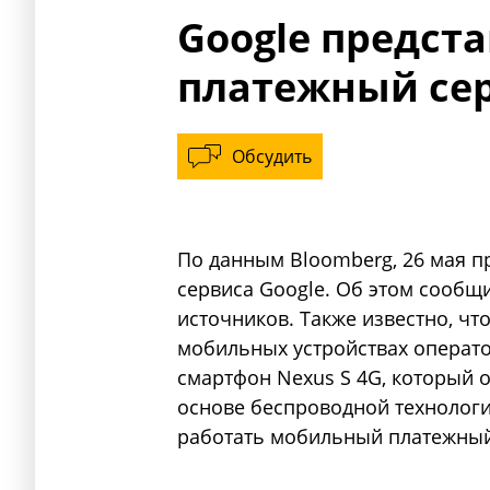
Google предст
платежный сер
Обсудить
По данным Bloomberg, 26 мая п
сервиса Google. Об этом сооб
источников. Также известно, чт
мобильных устройствах оператор
смартфон Nexus S 4G, который
основе беспроводной технологи
работать мобильный платежный 