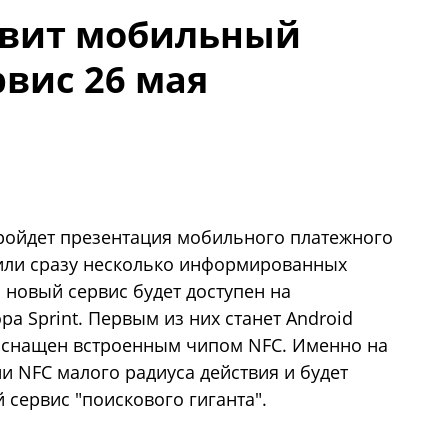
авит мобильный
вис 26 мая
ройдет презентация мобильного платежного
щили сразу несколько информированных
о новый сервис будет доступен на
а Sprint. Первым из них станет Android
 оснащен встроенным чипом NFC. Именно на
и NFC малого радиуса действия и будет
сервис "поискового гиганта".