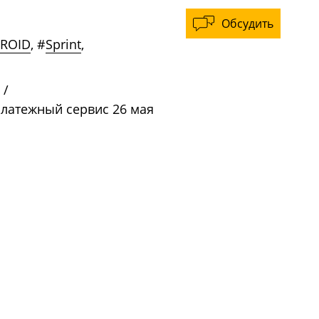
Обсудить
ROID
,
#
Sprint
,
/
латежный сервис 26 мая