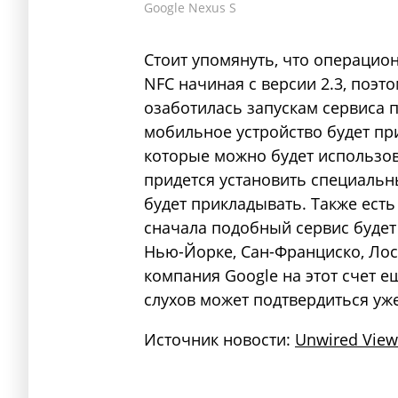
Google Nexus S
Стоит упомянуть, что операцио
NFC начиная с версии 2.3, поэт
озаботилась запускам сервиса п
мобильное устройство будет пр
которые можно будет использова
придется установить специальн
будет прикладывать. Также ест
сначала подобный сервис будет
Нью-Йорке, Сан-Франциско, Лос
компания Google на этот счет е
слухов может подтвердиться уже
Источник новости:
Unwired View