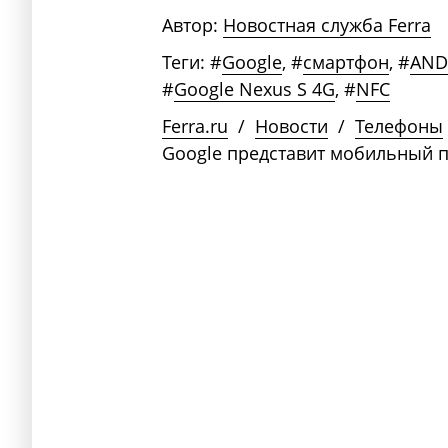
Автор:
Новостная служба Ferra
Теги:
#
Google
,
#
смартфон
,
#
AND
#
Google Nexus S 4G
,
#
NFC
Ferra.ru
/
Новости
/
Телефоны
Google представит мобильный п