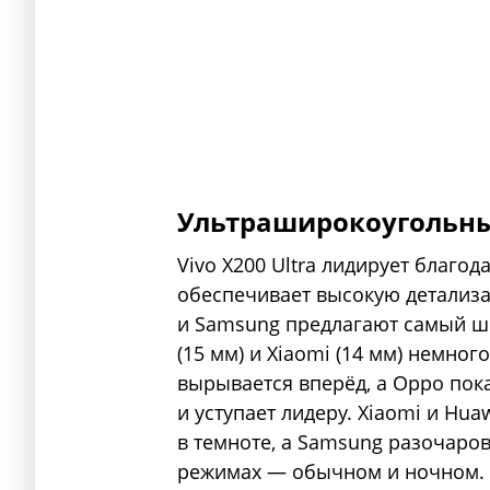
Ультраширокоугольны
Vivo X200 Ultra лидирует благо
обеспечивает высокую детализа
и Samsung предлагают самый шир
(15 мм) и Xiaomi (14 мм) немног
вырывается вперёд, а Oppo пок
и уступает лидеру. Xiaomi и Hu
в темноте, а Samsung разочаро
режимах — обычном и ночном.