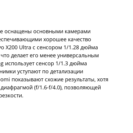
те оснащены основными камерами
обеспечивающими хорошее качество
 X200 Ultra с сенсором 1/1.28 дюйма
 что делает его менее универсальным
g использует сенсор 1/1.3 дюйма
снимки уступают по детализации
aomi показывают схожие результаты, хотя
иафрагмой (f/1.6-f/4.0), позволяющей
резкости.