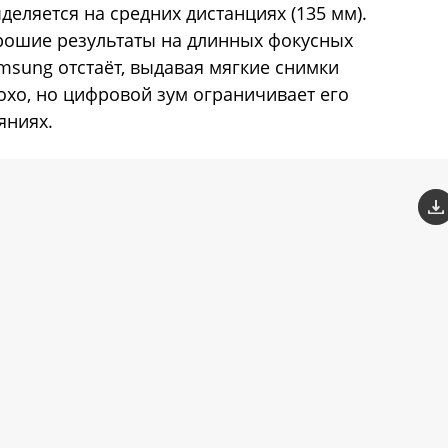
еляется на средних дистанциях (135 мм).
рошие результаты на длинных фокусных
amsung отстаёт, выдавая мягкие снимки
охо, но цифровой зум ограничивает его
яниях.