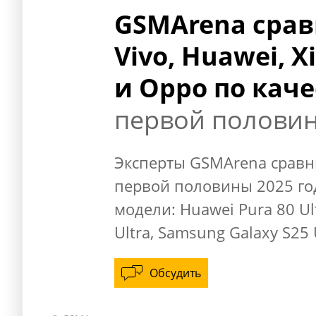
GSMArena сра
Vivo, Huawei, 
и Oppo по кач
первой половин
Эксперты GSMArena сравн
первой половины 2025 го
модели: Huawei Pura 80 Ult
Ultra, Samsung Galaxy S25 U
Обсудить