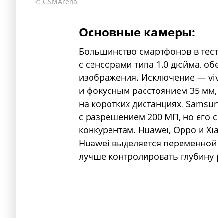
© GSMArena
Основные камеры:
Большинство смартфонов в тес
с сенсорами типа 1.0 дюйма, 
изображения. Исключение — vivo
и фокусным расстоянием 35 мм,
на коротких дистанциях. Samsun
с разрешением 200 МП, но его 
конкурентам. Huawei, Oppo и Xi
Huawei выделяется переменной д
лучше контролировать глубину 