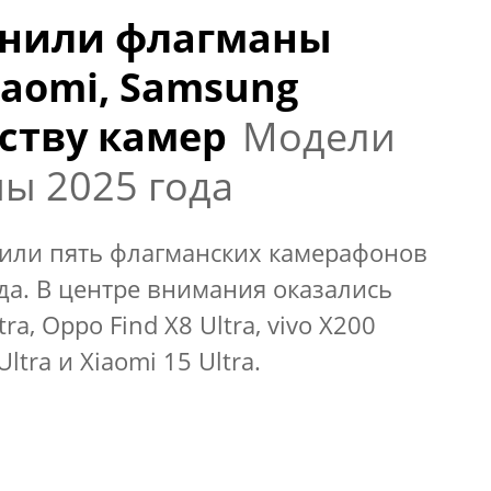
внили флагманы
Xiaomi, Samsung
еству камер
Модели
ы 2025 года
или пять флагманских камерафонов
да. В центре внимания оказались
ra, Oppo Find X8 Ultra, vivo X200
ltra и Xiaomi 15 Ultra.