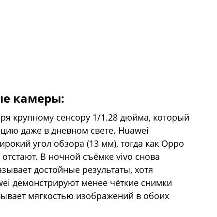
е камеры:
даря крупному сенсору 1/1.28 дюйма, который
цию даже в дневном свете. Huawei
окий угол обзора (13 мм), тогда как Oppo
о отстают. В ночной съёмке vivo снова
азывает достойные результаты, хотя
awei демонстрируют менее чёткие снимки
вывает мягкостью изображений в обоих