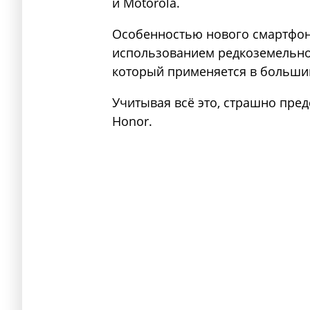
и Motorola.
Особенностью нового смартфон
использованием редкоземельно
который применяется в больши
Учитывая всё это, страшно пред
Honor.