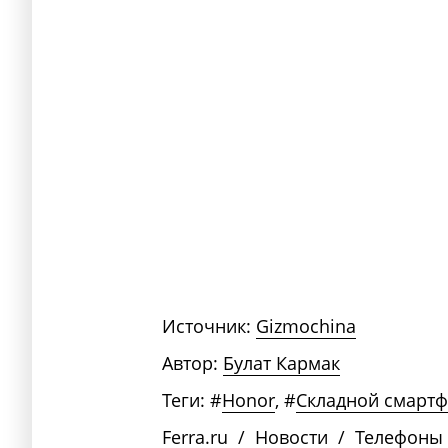
Источник:
Gizmochina
Автор:
Булат Кармак
Теги:
#
Honor
,
#
Складной смарт
Ferra.ru
/
Новости
/
Телефоны