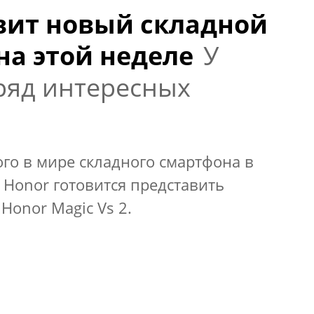
вит новый складной
на этой неделе
У
 ряд интересных
ого в мире складного смартфона в
 Honor готовится представить
Honor Magic Vs 2.