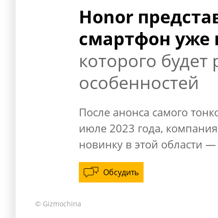
Honor предста
смартфон уже 
которого будет
особенностей
После анонса самого тонк
июле 2023 года, компания
новинку в этой области — 
Обсудить
© Gizmochina