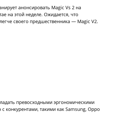
анирует анонсировать Magic Vs 2 на
е на этой неделе. Ожидается, что
 легче своего предшественника — Magic V2.
обладать превосходными эргономическими
 с конкурентами, такими как Samsung, Oppo