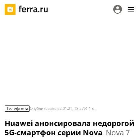
Телефоны
Опубликовано
22.01.21, 13:27
1
м.
Huawei анонсировала недорогой
5G-смартфон серии Nova
Nova 7