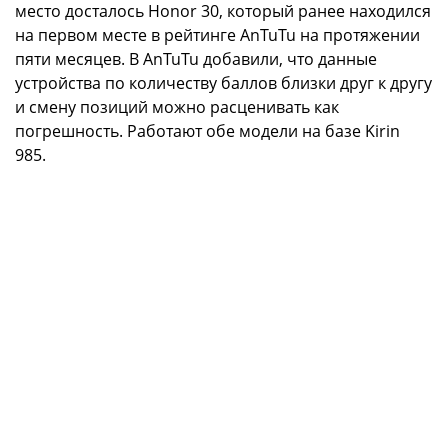
место досталось Honor 30, который ранее находился
на первом месте в рейтинге AnTuTu на протяжении
пяти месяцев. В AnTuTu добавили, что данные
устройства по количеству баллов близки друг к другу
и смену позиций можно расценивать как
погрешность. Работают обе модели на базе Kirin
985.