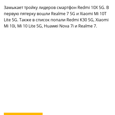
Замыкает тройку лидеров смартфон Redmi 10X 5G. В
первую пятерку вошли Realme 7 5G и Xiaomi Mi 10T
Lite 5G. Также в список попали Redmi K30 5G, Xiaomi
Mi 10i, Mi 10 Lite 5G, Huawei Nova 7i и Realme 7.