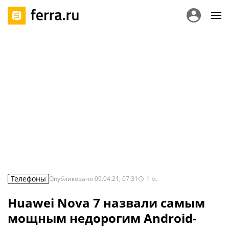
Телефоны
Опубликовано
09.04.21, 07:31
1
м.
Huawei Nova 7 назвали самым
мощным недорогим Android-