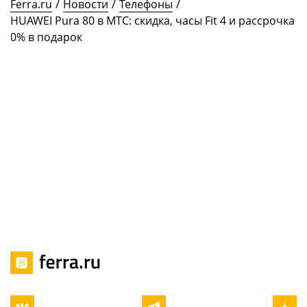
Ferra.ru
/
Новости
/
Телефоны
/
HUAWEI Pura 80 в МТС: скидка, часы Fit 4 и рассрочка
0% в подарок