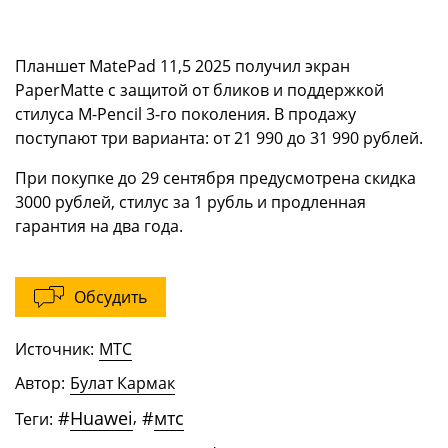
Планшет MatePad 11,5 2025 получил экран
PaperMatte с защитой от бликов и поддержкой
стилуса M-Pencil 3-го поколения. В продажу
поступают три варианта: от 21 990 до 31 990 рублей.
При покупке до 29 сентября предусмотрена скидка
3000 рублей, стилус за 1 рубль и продленная
гарантия на два года.
Обсудить
Источник:
МТС
Автор:
Булат Кармак
#
Huawei
,
#
мтс
Теги: