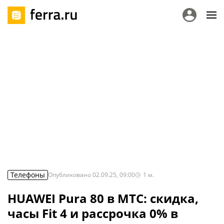
Телефоны
Опубликовано
02.09.25, 09:00
1
м.
HUAWEI Pura 80 в МТС: скидка,
часы Fit 4 и рассрочка 0% в