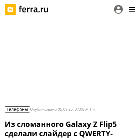
Телефоны
Опубликовано
05.09.25, 07:08
1
м.
Из сломанного Galaxy Z Flip5
сделали слайдер с QWERTY-