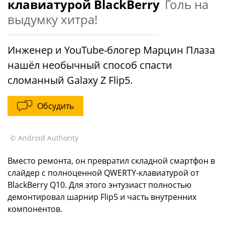
клавиатурой BlackBerry
Голь на
выдумку хитра!
Инженер и YouTube-блогер Марцин Плаза
нашёл необычный способ спасти
сломанный Galaxy Z Flip5.
Обсудить
© Android Authority
Вместо ремонта, он превратил складной смартфон в
слайдер с полноценной QWERTY-клавиатурой от
BlackBerry Q10. Для этого энтузиаст полностью
демонтировал шарнир Flip5 и часть внутренних
компонентов.