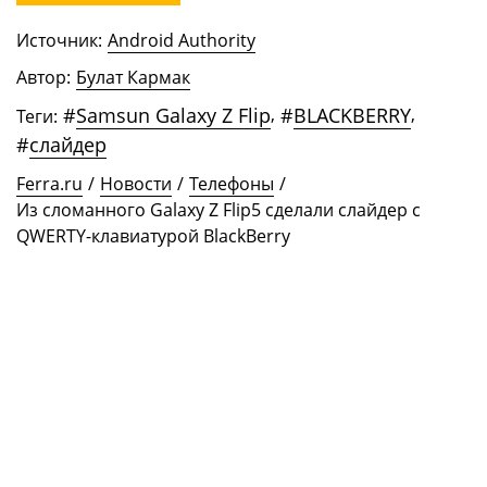
Источник:
Android Authority
Автор:
Булат Кармак
#
Samsun Galaxy Z Flip
,
#
BLACKBERRY
,
Теги:
#
слайдер
Ferra.ru
/
Новости
/
Телефоны
/
Из сломанного Galaxy Z Flip5 сделали слайдер с
QWERTY-клавиатурой BlackBerry