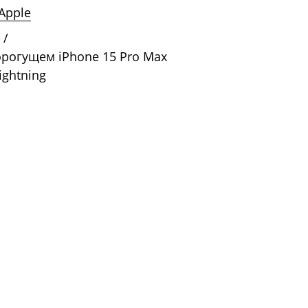
Apple
/
орогущем iPhone 15 Pro Max
ightning