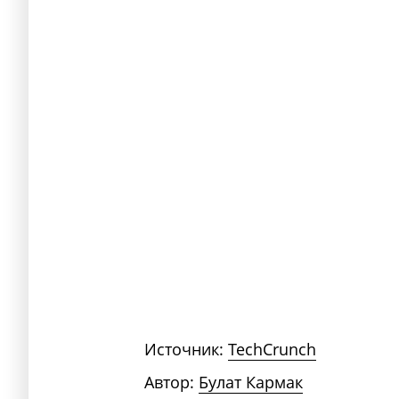
Источник:
TechCrunch
Автор:
Булат Кармак