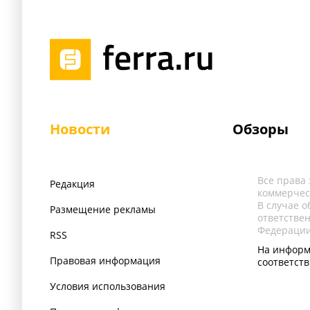
Новости
Обзоры
Все права
Редакция
коммерчес
В случае 
Размещение рекламы
ответстве
Федерации
RSS
На информ
Правовая информация
соответст
Условия использования