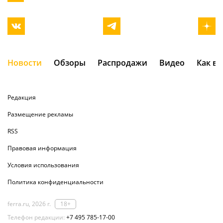
Новости
Обзоры
Распродажи
Видео
Как в
Редакция
Размещение рекламы
RSS
Правовая информация
Условия использования
Политика конфиденциальности
ferra.ru, 2026 г.
18+
Телефон редакции:
+7 495 785-17-00