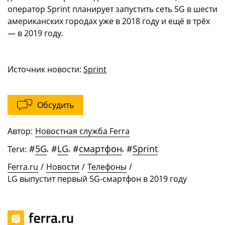
оператор Sprint планирует запустить сеть 5G в шести
американских городах уже в 2018 году и ещё в трёх
— в 2019 году.
Источник новости:
Sprint
Обсудить
Автор:
Новостная служба Ferra
#
5G
,
#
LG
,
#
смартфон
,
#
Sprint
Теги:
Ferra.ru
/
Новости
/
Телефоны
/
LG выпустит первый 5G-смартфон в 2019 году