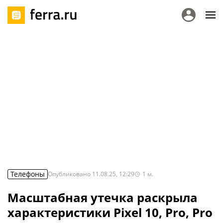
Телефоны
Опубликовано
11.08.25, 12:29
1
м.
Масштабная утечка раскрыла
характеристики Pixel 10, Pro, Pro