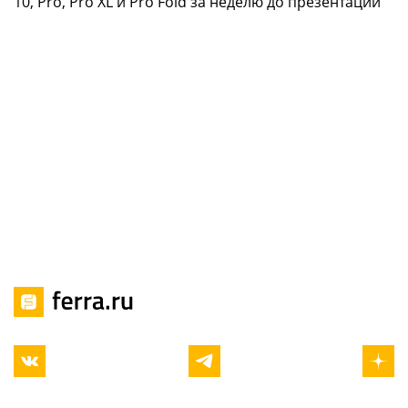
10, Pro, Pro XL и Pro Fold за неделю до презентации