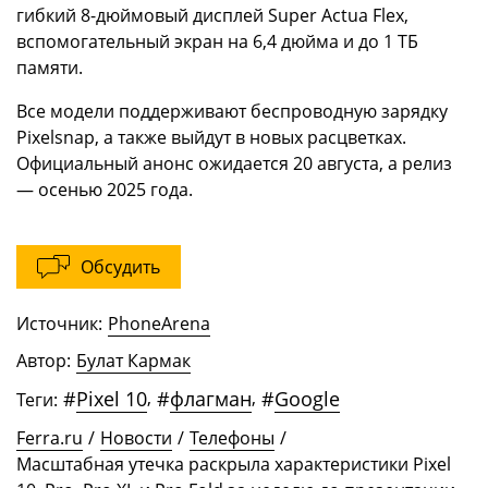
гибкий 8-дюймовый дисплей Super Actua Flex,
вспомогательный экран на 6,4 дюйма и до 1 ТБ
памяти.
Все модели поддерживают беспроводную зарядку
Pixelsnap, а также выйдут в новых расцветках.
Официальный анонс ожидается 20 августа, а релиз
— осенью 2025 года.
Обсудить
Источник:
PhoneArena
Автор:
Булат Кармак
#
Pixel 10
,
#
флагман
,
#
Google
Теги:
Ferra.ru
/
Новости
/
Телефоны
/
Масштабная утечка раскрыла характеристики Pixel