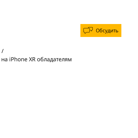
Обсудить
/
на iPhone XR обладателям