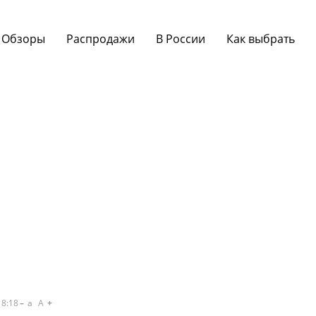
Обзоры
Распродажи
В России
Как выбрать
18:18
a
A