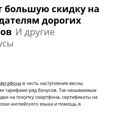
 большую скидку на
адателям дорогих
фов
И другие
усы
МегаФона
в честь наступления весны
ми тарифами ряд бонусов. Так называемым
идки на покупку смартфона, сертификаты на
уроки английского языка и помощь в