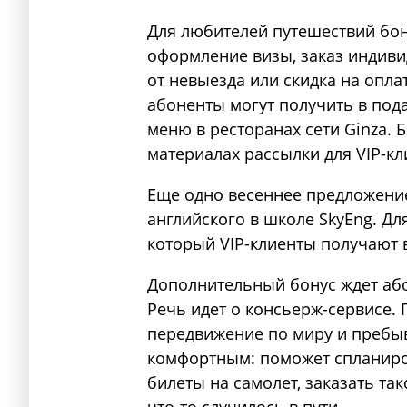
Для любителей путешествий бону
оформление визы, заказ индиви
от невыезда или скидка на оплат
абоненты могут получить в пода
меню в ресторанах сети Ginza. 
материалах рассылки для VIP-кл
Еще одно весеннее предложение
английского в школе SkyEng. Дл
который VIP-клиенты получают 
Дополнительный бонус ждет абон
Речь идет о консьерж-сервисе.
передвижение по миру и пребы
комфортным: поможет спланиров
билеты на самолет, заказать так