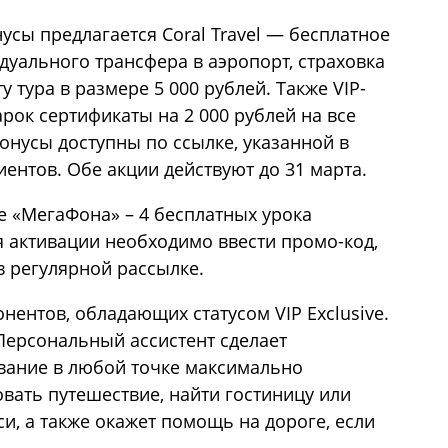
сы предлагается Coral Travel — бесплатное
дуального трансфера в аэропорт, страховка
у тура в размере 5 000 рублей. Также VIP-
рок сертификаты на 2 000 рублей на все
Бонусы доступны по ссылке, указанной в
иентов. Обе акции действуют до 31 марта.
 «МегаФона» – 4 бесплатных урока
я активации необходимо ввести промо-код,
в регулярной рассылке.
ентов, обладающих статусом VIP Exclusive.
 Персональный ассистент сделает
вание в любой точке максимально
ать путешествие, найти гостиницу или
си, а также окажет помощь на дороге, если