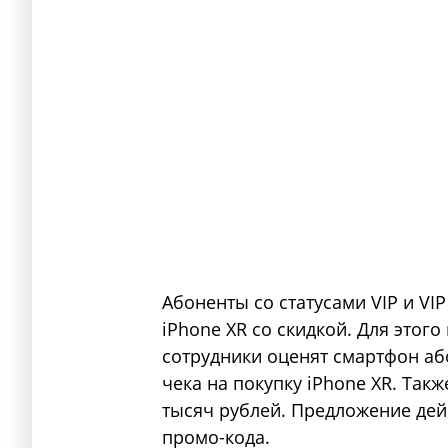
Абоненты со статусами VIP и VIP
iPhone XR со скидкой. Для этого
сотрудники оценят смартфон аб
чека на покупку iPhone XR. Так
тысяч рублей. Предложение дей
промо-кода.