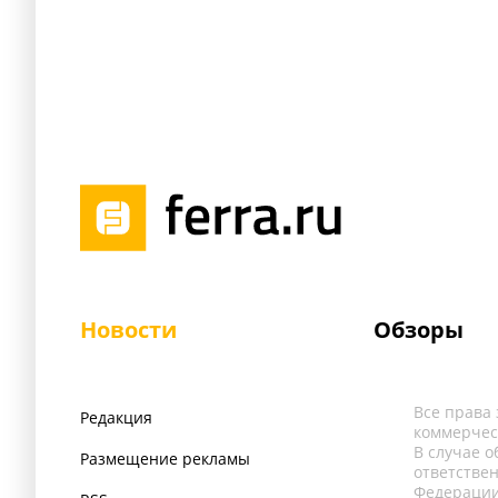
Новости
Обзоры
Все права
Редакция
коммерчес
В случае 
Размещение рекламы
ответстве
Федерации