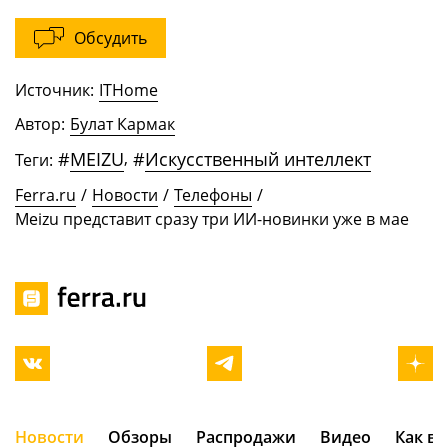
Обсудить
Источник:
ITHome
Автор:
Булат Кармак
#
MEIZU
,
#
Искусственный интеллект
Теги:
Ferra.ru
/
Новости
/
Телефоны
/
Meizu представит сразу три ИИ-новинки уже в мае
Новости
Обзоры
Распродажи
Видео
Как в