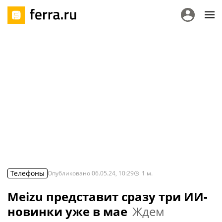
Телефоны
Опубликовано
06.05.24, 10:29
1
м.
Meizu представит сразу три ИИ-
новинки уже в мае
Ждем