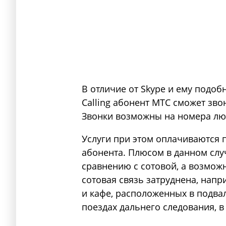
В отличие от Skype и ему подоб
Calling абонент МТС сможет зво
Звонки возможны на номера лю
Услуги при этом оплачиваются
абонента. Плюсом в данном слу
сравнению с сотовой, а возможно
сотовая связь затруднена, напр
и кафе, расположенных в подва
поездах дальнего следования, в