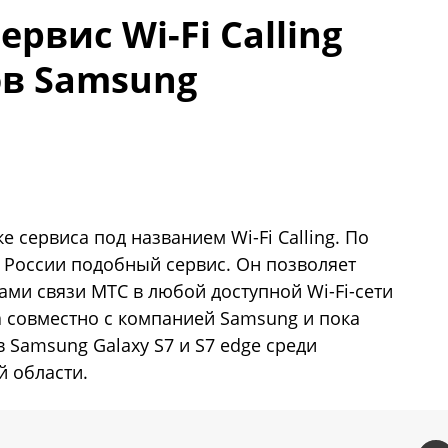
рвис Wi-Fi Calling
в Samsung
 сервиса под названием Wi-Fi Calling. По
в России подобный сервис. Он позволяет
ами связи МТС в любой доступной Wi-Fi-сети
ена совместно с компанией Samsung и пока
 Samsung Galaxy S7 и S7 edge среди
 области.