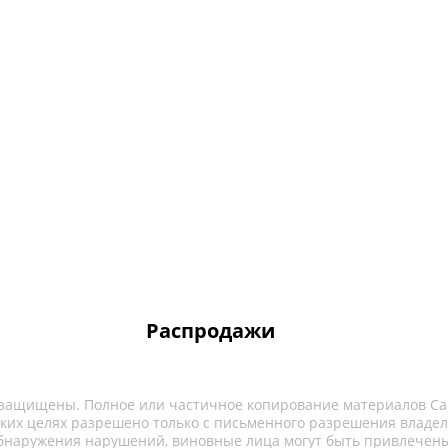
Распродажи
 защищены. Полное или частичное копирование материалов Са
ких целях разрешено только с письменного разрешения владел
обнаружения нарушений, виновные лица могут быть привлечены