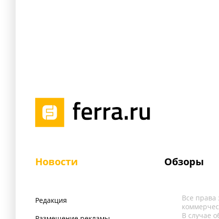
Новости
Обзоры
Все права
Редакция
коммерчес
В случае 
Размещение рекламы