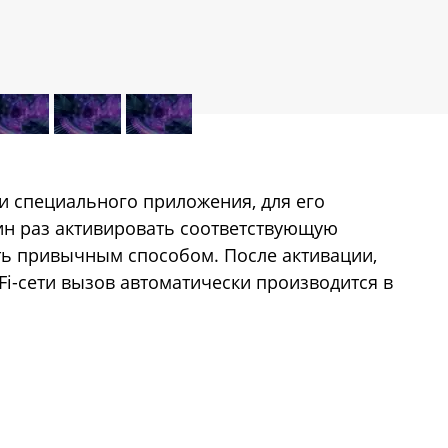
вки специального приложения, для его
ин раз активировать соответствующую
ть привычным способом. После активации,
Fi-сети вызов автоматически производится в