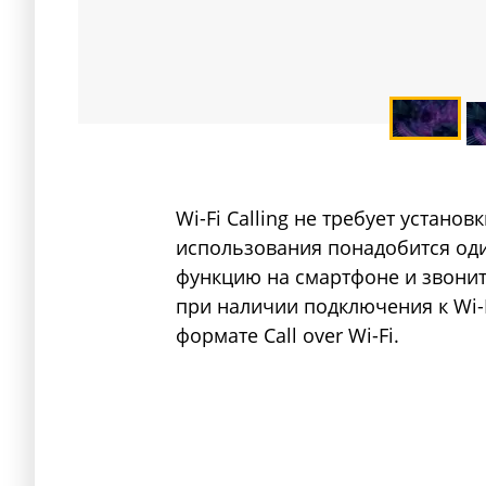
Wi-Fi Calling не требует устано
использования понадобится од
функцию на смартфоне и звони
при наличии подключения к Wi-
формате Call over Wi-Fi.