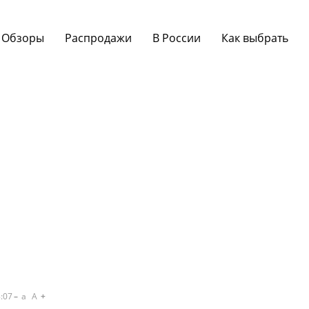
Обзоры
Распродажи
В России
Как выбрать
:07
a
A