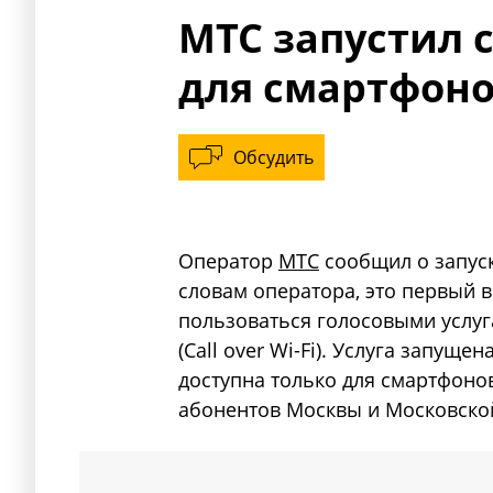
МТС запустил се
для смартфоно
Обсудить
Оператор
МТС
сообщил о запуске
словам оператора, это первый 
пользоваться голосовыми услуг
(Call over Wi-Fi). Услуга запущ
доступна только для смартфонов
абонентов Москвы и Московской