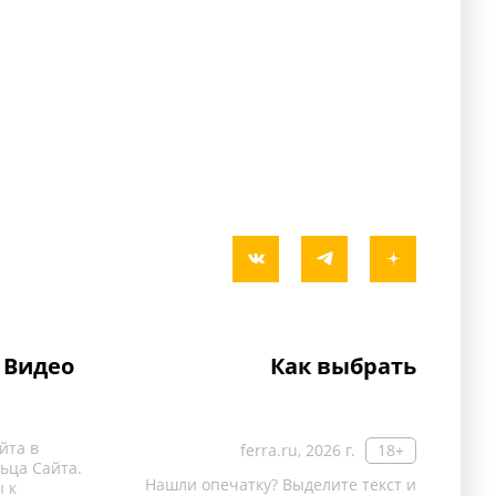
Видео
Как выбрать
йта в
ferra.ru, 2026 г.
18+
ьца Сайта.
Нашли опечатку? Выделите текст и
 к