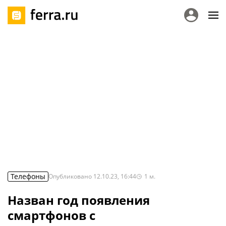
Телефоны
Опубликовано
12.10.23, 16:44
1
м.
Назван год появления
смартфонов с