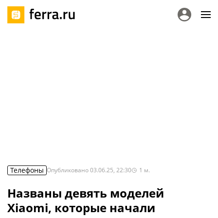
Телефоны
Опубликовано
03.06.25, 22:30
1
м.
Названы девять моделей
Xiaomi, которые начали