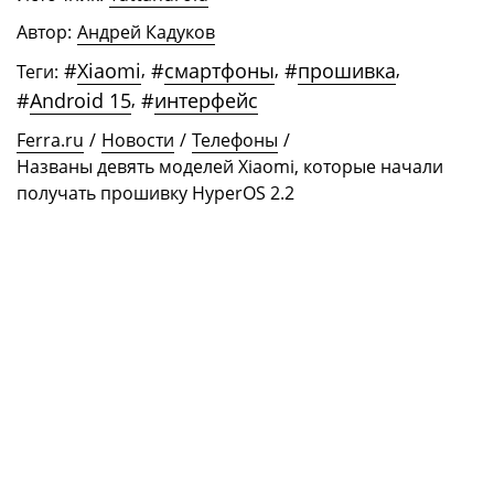
Автор:
Андрей Кадуков
#
Xiaomi
,
#
смартфоны
,
#
прошивка
,
Теги:
#
Android 15
,
#
интерфейс
Ferra.ru
/
Новости
/
Телефоны
/
Названы девять моделей Xiaomi, которые начали
получать прошивку HyperOS 2.2