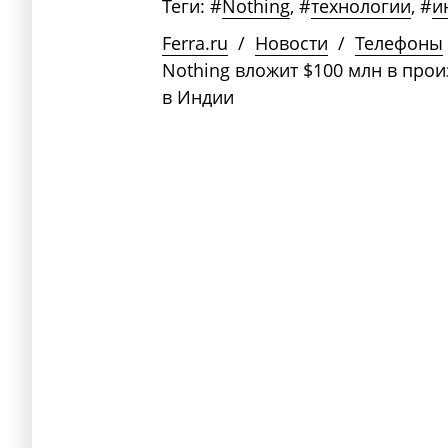
Теги:
#
Nothing
,
#
технологии
,
#
и
Ferra.ru
/
Новости
/
Телефоны
Nothing вложит $100 млн в про
в Индии