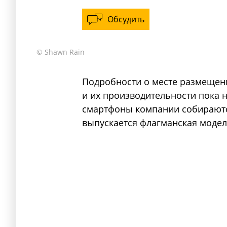
Обсудить
© Shawn Rain
Подробности о месте размещен
и их производительности пока 
смартфоны компании собираются,
выпускается флагманская модель