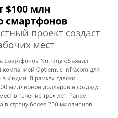
т $100 млн
о смартфонов
стный проект создаст
рабочих мест
ь смартфонов Nothing объявил
й компанией Optiemus Infracom для
 в Индии. В рамках сделки
00 миллионов долларов и создадут
мест в течение трех лет. Ранее
а в страну более 200 миллионов