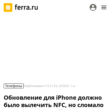
Телефоны
Опубликовано
13.11.23, 22:02
1
м.
Обновление для iPhone должно
было вылечить NFC, но сломало