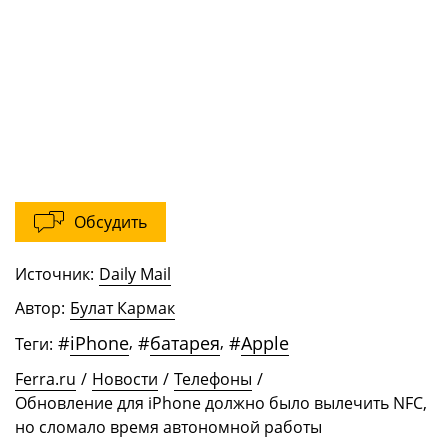
Обсудить
Источник:
Daily Mail
Автор:
Булат Кармак
#
iPhone
,
#
батарея
,
#
Apple
Теги:
Ferra.ru
/
Новости
/
Телефоны
/
Обновление для iPhone должно было вылечить NFC,
но сломало время автономной работы