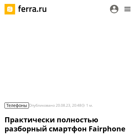
Телефоны
Опубликовано
20.08.23, 20:48
1
м.
Практически полностью
разборный смартфон Fairphone