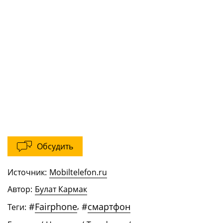
Обсудить
Источник:
Mobiltelefon.ru
Автор:
Булат Кармак
#
Fairphone
,
#
смартфон
Теги: