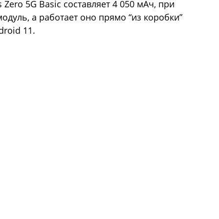
Zero 5G Basic составляет 4 050 мАч, при
модуль, а работает оно прямо “из коробки”
roid 11.