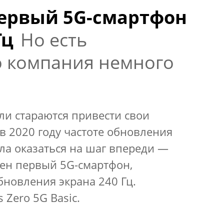
ервый 5G-смартфон
Гц
Но есть
о компания немного
ли стараются привести свои
в 2020 году частоте обновления
ила оказаться на шаг впереди —
ен первый 5G-смартфон,
новления экрана 240 Гц.
Zero 5G Basic.