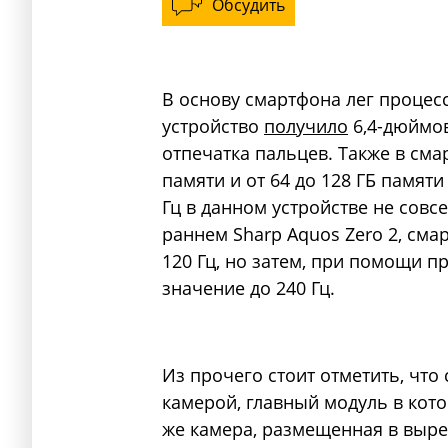
Обсудить
В основу смартфона лег процесс
устройство
получило
6,4-дюймо
отпечатка пальцев. Также в сма
памяти и от 64 до 128 ГБ памяти
Гц в данном устройстве не совс
раннем Sharp Aquos Zero 2, см
120 Гц, но затем, при помощи п
значение до 240 Гц.
Из прочего стоит отметить, чт
камерой, главный модуль в кот
же камера, размещенная в вырез