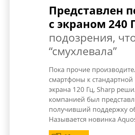
Представлен п
с экраном 240 
подозрения, чт
“смухлевала”
Пока прочие производите
смартфоны к стандартной 
экрана 120 Гц, Sharp реш
компанией был представл
получивший поддержку об
Называется новинка Aquos 