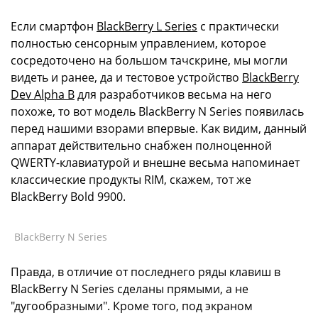
Если смартфон
BlackBerry L Series
с практически
полностью сенсорным управлением, которое
сосредоточено на большом тачскрине, мы могли
видеть и ранее, да и тестовое устройство
BlackBerry
Dev Alpha B
для разработчиков весьма на него
похоже, то вот модель BlackBerry N Series появилась
перед нашими взорами впервые. Как видим, данный
аппарат действительно снабжен полноценной
QWERTY-клавиатурой и внешне весьма напоминает
классические продукты RIM, скажем, тот же
BlackBerry Bold 9900.
BlackBerry N Series
Правда, в отличие от последнего ряды клавиш в
BlackBerry N Series сделаны прямыми, а не
"дугообразными". Кроме того, под экраном