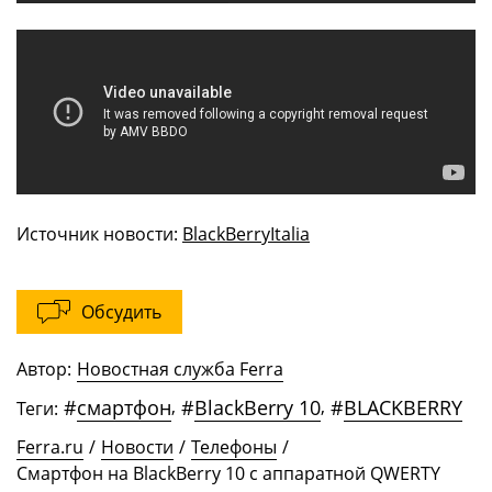
Источник новости:
BlackBerryItalia
Обсудить
Автор:
Новостная служба Ferra
#
смартфон
,
#
BlackBerry 10
,
#
BLACKBERRY
Теги:
Ferra.ru
/
Новости
/
Телефоны
/
Смартфон на BlackBerry 10 с аппаратной QWERTY