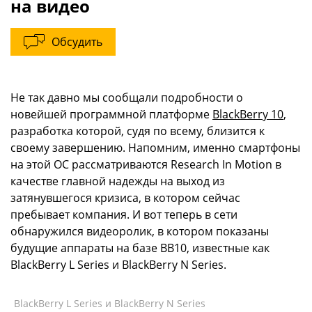
на видео
Обсудить
Не так давно мы сообщали подробности о
новейшей программной платформе
BlackBerry 10
,
разработка которой, судя по всему, близится к
своему завершению. Напомним, именно смартфоны
на этой ОС рассматриваются Research In Motion в
качестве главной надежды на выход из
затянувшегося кризиса, в котором сейчас
пребывает компания. И вот теперь в сети
обнаружился видеоролик, в котором показаны
будущие аппараты на базе BB10, известные как
BlackBerry L Series и BlackBerry N Series.
BlackBerry L Series и BlackBerry N Series