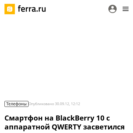
Телефоны
Опубликовано
30.09.12, 12:12
Смартфон на BlackBerry 10 с
аппаратной QWERTY засветился