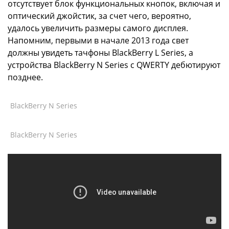
отсутствует блок функциональных кнопок, включая и
оптический джойстик, за счет чего, вероятно,
удалось увеличить размеры самого дисплея.
Напомним, первыми в начале 2013 года свет
должны увидеть тачфоны BlackBerry L Series, а
устройства BlackBerry N Series с QWERTY дебютируют
позднее.
BlackBerry N Series
BlackBerry N Series