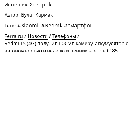
Источник:
Xpertpick
Автор:
Булат Кармак
#
Xiaomi
,
#
Redmi
,
#
смартфон
Теги:
Ferra.ru
/
Новости
/
Телефоны
/
Redmi 15 (4G) получит 108-Мп камеру, аккумулятор с
автономностью в неделю и ценник всего в €185