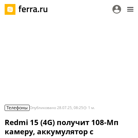
Телефоны
Опубликовано
28.07.25, 08:25
1
м.
Redmi 15 (4G) получит 108-Мп
камеру, аккумулятор с