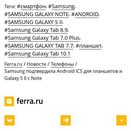
#
смартфон
,
#
Samsung
,
Теги:
#
SAMSUNG GALAXY NOTE
,
#
ANDROID
,
#
SAMSUNG GALAXY S II
,
#
Samsung Galaxy Tab 8.9
,
#
Samsung Galaxy Tab 7.0 Plus
,
#
SAMSUNG GALAXY TAB 7.7
,
#
планшет
,
#
Samsung Galaxy Tab 10.1
Ferra.ru
/
Новости
/
Телефоны
/
Samsung подтвердила Android ICS для планшетов и
Galaxy S II с Note