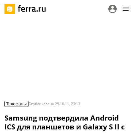
Телефоны
Опубликовано
29.10.11, 23:13
Samsung подтвердила Android
ICS для планшетов и Galaxy S II с