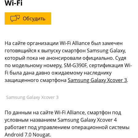
Wi-Fi
Обсудить
На сайте организации Wi-Fi Alliance был замечен
готовящийся к выпуску смартфон Samsung Galaxy,
который пока не анонсировали официально. Судя
по модельному номеру, SM-G390F, сертификация Wi-
Fi была дана давно ожидаемому наследнику
защищенного смартфона
Samsung Galaxy Xcover 3
.
Samsung Galaxy Xcover 3
По данным на сайте Wi-Fi Alliance, смартфон под
условным названием Samsung Galaxy Xcover 4
работает под управлением операционной системы
Android 7.0 Nougat.