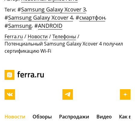
#
Samsung Galaxy Xcover 3
,
Теги:
#
Samsung Galaxy Xcover 4
,
#
смартфон
,
#
Samsung
,
#
ANDROID
Ferra.ru
/
Новости
/
Телефоны
/
Потенциальный Samsung Galaxy Xcover 4 получил
сертификацию Wi-Fi
Новости
Обзоры
Распродажи
Видео
Как в