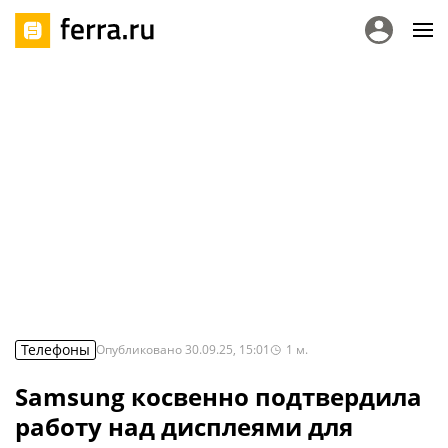
Телефоны
Опубликовано
30.09.25, 15:01
1
м.
Samsung косвенно подтвердила
работу над дисплеями для